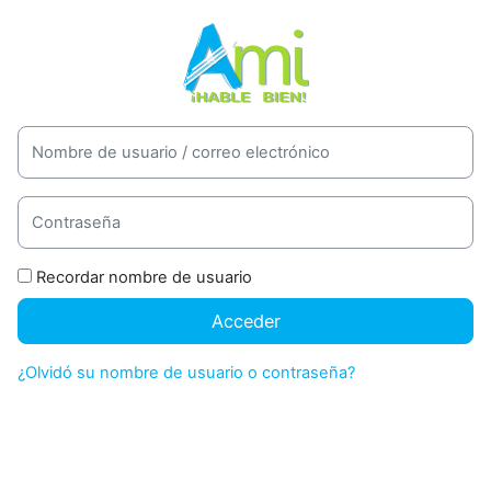
Salta al contenido principal
Nombre de usuario / correo electrónico
Contraseña
Recordar nombre de usuario
Acceder
¿Olvidó su nombre de usuario o contraseña?