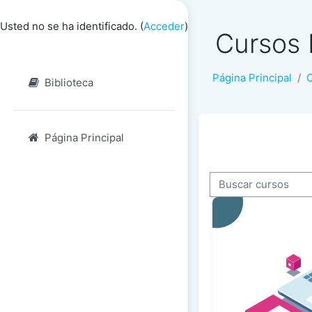
Salta al contenido principal
Usted no se ha identificado. (
Acceder
)
Cursos 
Página Principal
Biblioteca
Página Principal
Buscar cursos